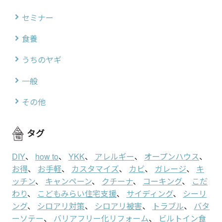
セミナー
食養
うちのヤギ
一般
その他
タグ
DIY
、
how to
、
YKK
、
アレルギー
、
オープンハウス
、
お得
、
お手軽
、
カスタマイズ
、
カビ
、
ガレージ
、
キ
ッチン
、
キャンペーン
、
クチーナ
、
コーキング
、
こだ
わり
、
こどもみらい住宅支援
、
サイディング
、
シーリ
ング
、
シロアリ対策
、
シロアリ被害
、
トラブル
、
バタ
ーソテー
、
バリアフリー化リフォーム
、
ビルトイン食