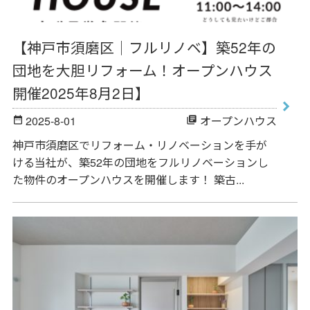
【神戸市須磨区｜フルリノベ】築52年の
団地を大胆リフォーム！オープンハウス
開催2025年8月2日】
2025-8-01
オープンハウス
date_range
library_books
神戸市須磨区でリフォーム・リノベーションを手が
ける当社が、築52年の団地をフルリノベーションし
た物件のオープンハウスを開催します！ 築古...