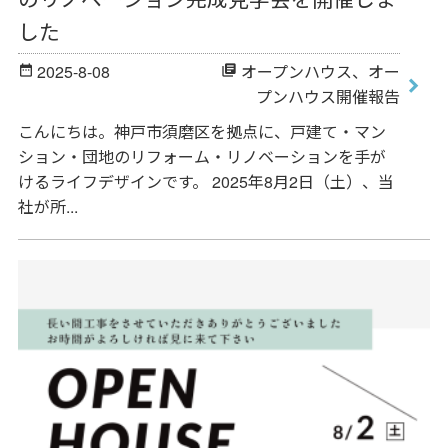
した
2025-8-08
オープンハウス
、
オー
date_range
library_books
プンハウス開催報告
こんにちは。神戸市須磨区を拠点に、戸建て・マン
ション・団地のリフォーム・リノベーションを手が
けるライフデザインです。 2025年8月2日（土）、当
社が所...