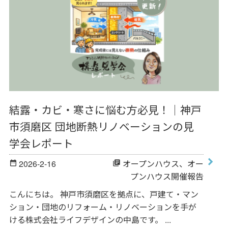
結露・カビ・寒さに悩む方必見！｜神戸
市須磨区 団地断熱リノベーションの見
学会レポート
2026-2-16
オープンハウス
、
オー
date_range
library_books
プンハウス開催報告
こんにちは。 神戸市須磨区を拠点に、戸建て・マン
ション・団地のリフォーム・リノベーションを手が
ける株式会社ライフデザインの中島です。 ...