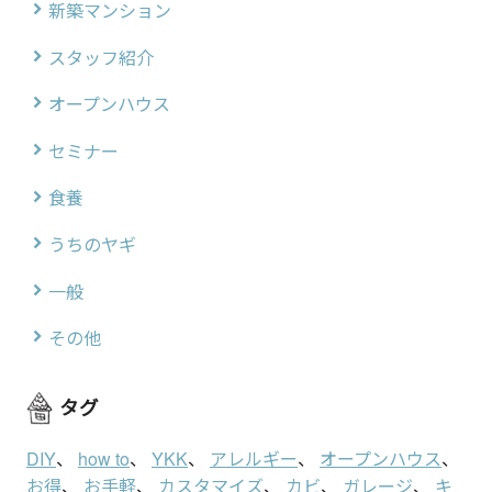
新築マンション
スタッフ紹介
オープンハウス
セミナー
食養
うちのヤギ
一般
その他
タグ
DIY
、
how to
、
YKK
、
アレルギー
、
オープンハウス
、
お得
、
お手軽
、
カスタマイズ
、
カビ
、
ガレージ
、
キ