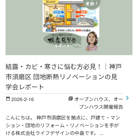
結露・カビ・寒さに悩む方必見！｜神戸
市須磨区 団地断熱リノベーションの見
学会レポート
2026-2-16
オープンハウス
、
オー
date_range
library_books
プンハウス開催報告
こんにちは。 神戸市須磨区を拠点に、戸建て・マン
ション・団地のリフォーム・リノベーションを手が
ける株式会社ライフデザインの中島です。 ...