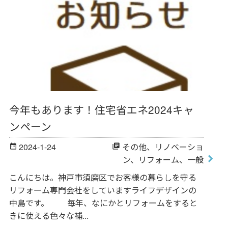
今年もあります！住宅省エネ2024キャ
ンペーン
2024-1-24
その他
、
リノベーショ
date_range
library_books
ン
、
リフォーム
、
一般
こんにちは。神戸市須磨区でお客様の暮らしを守る
リフォーム専門会社をしていますライフデザインの
中島です。 毎年、なにかとリフォームをすると
きに使える色々な補...