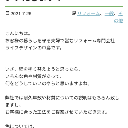
2021-7-26
リフォーム
、
一般
、
そ
date_range
library_books
の他
こんにちは。
お客様の暮らしを守る夫婦で営むリフォーム専門会社
ライフデザインの中島です。
いざ、壁を塗り替えようと思ったら、
いろんな色や材質があって、
何をどうしていいのやらと思いますよね。
弊社では耐久年数や材質についての説明はもちろん致し
ますし、
お客様に合った工法をご提案させていただきます。
色については、