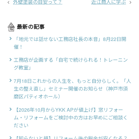
外壁塗装の目安って？
近江商人に学ぶ
最新の記事
「地元では話せない工務店社長の本音」8月22日開
催！
工務店が企画する「自宅で続けられる！トレーニン
グ教室」
7月18日これからの人生を、もっと自分らしく。「人
生の整え直し」セミナー開催のお知らせ（神戸市須
磨区パティオホール）
【2026年10月からYKK APが値上げ】窓リフォー
ム・リフォームをご検討中の方はお早めにご相談く
ださい
【知らないと損】リフォーム後の税金が安くなる？