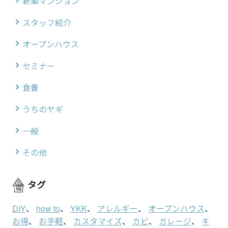
新築マンション
スタッフ紹介
オープンハウス
セミナー
食養
うちのヤギ
一般
その他
タグ
DIY
、
how to
、
YKK
、
アレルギー
、
オープンハウス
、
お得
、
お手軽
、
カスタマイズ
、
カビ
、
ガレージ
、
キ