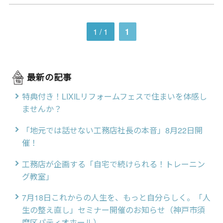
1 / 1
1
最新の記事
特典付き！LIXILリフォームフェスで住まいを体感し
ませんか？
「地元では話せない工務店社長の本音」8月22日開
催！
工務店が企画する「自宅で続けられる！トレーニン
グ教室」
7月18日これからの人生を、もっと自分らしく。「人
生の整え直し」セミナー開催のお知らせ（神戸市須
磨区パティオホール）