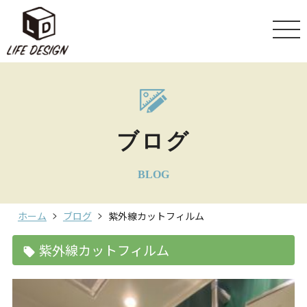
ブログ
BLOG
ホーム
ブログ
紫外線カットフィルム
紫外線カットフィルム
local_offer