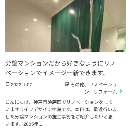
分譲マンションだから好きなようにリノ
ベーションでイメージ一新できます。
2022-1-07
その他
、
リノベーショ
date_range
library_books
ン
、
リフォーム
こんにちは、神戸市須磨区でリノベーションをして
いますライフデザイン中島です。本日は、最近行いま
した分譲マンションの施工事例をご紹介したいと思
います。2005年...