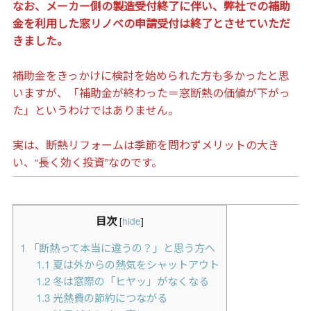
なお、メーカー側の製造受付終了に伴い、弊社での補助
金を利用した窓リノベの申請受付は終了とさせていただ
きました。
補助金をきっかけに検討を始められた方も多かったと思
いますが、「補助金が終わった＝窓断熱の価値が下がっ
た」というわけではありません。
実は、断熱リフォームは季節を問わずメリットの大き
い、“長く効く投資”なのです。
目次
[
hide
]
1
「断熱って本当に違うの？」と思う方へ
1.1
夏は外からの熱気をシャットアウト
1.2
冬は窓際の「ヒヤッ」がなくなる
1.3
光熱費の節約につながる