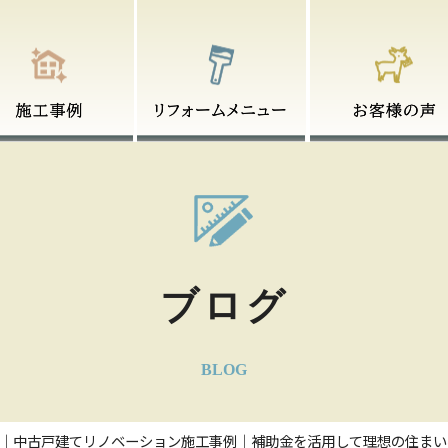
-リフォームメニュー
-リフォームの流れ
-介護リフォームの助成金
-お客様の声
-お客様アンケート
ブログ
BLOG
｜中古戸建てリノベーション施工事例｜補助金を活用して理想の住まい