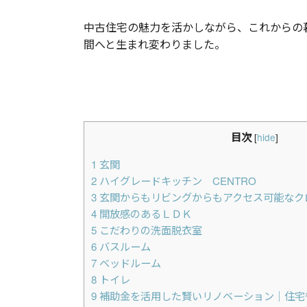
中古住宅の魅力を活かしながら、これからの
間へと生まれ変わりました。
目次
[
hide
]
1
玄関
2
ハイグレードキッチン CENTRO
3
玄関からもリビングからもアクセス可能なク
4
開放感のあるＬＤＫ
5
こだわりの洗面脱衣室
6
バスルーム
7
ベッドルーム
8
トイレ
9
補助金を活用した賢いリノベーション｜住宅