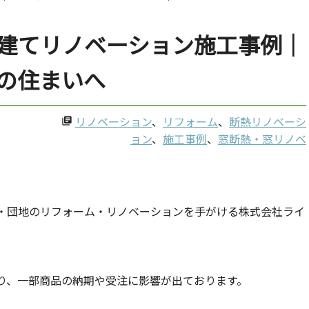
建てリノベーション施工事例｜
の住まいへ
リノベーション
、
リフォーム
、
断熱リノベーシ
library_books
ョン
、
施工事例
、
窓断熱・窓リノベ
・団地のリフォーム・リノベーションを手がける株式会社ライ
り、一部商品の納期や受注に影響が出ております。