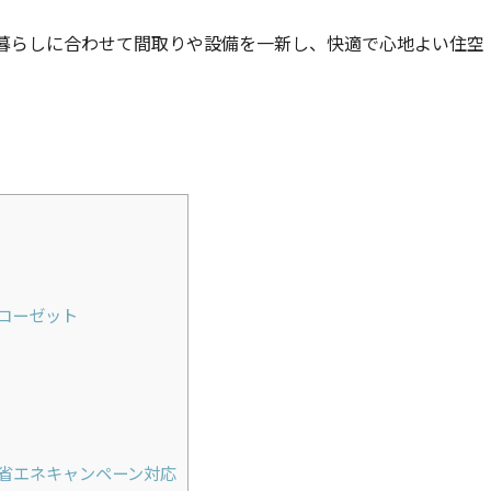
暮らしに合わせて間取りや設備を一新し、快適で心地よい住空
ローゼット
省エネキャンペーン対応