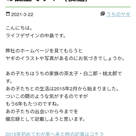
2021-3-22
うちのヤギ
date_range
library_books
こんにちは。
ライフデザインの中島です。
弊社のホームページを見てもらうと
ヤギのイラストや写真があるのにお気づきでしょうか。
あの子たちはうちの家族の茶太子・白二郎・桃太郎で
す。
あの子たちとの生活は2015年2月から始まりました。
ついこの間のような気がするのですが
もう6年もたつのですね。
あの子たちの出会いから今までを
備忘録として記載しようと思います。
2015年初めてわが家へ来た時の記事はコチラ