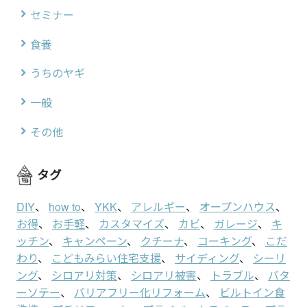
セミナー
食養
うちのヤギ
一般
その他
タグ
DIY
、
how to
、
YKK
、
アレルギー
、
オープンハウス
、
お得
、
お手軽
、
カスタマイズ
、
カビ
、
ガレージ
、
キ
ッチン
、
キャンペーン
、
クチーナ
、
コーキング
、
こだ
わり
、
こどもみらい住宅支援
、
サイディング
、
シーリ
ング
、
シロアリ対策
、
シロアリ被害
、
トラブル
、
バタ
ーソテー
、
バリアフリー化リフォーム
、
ビルトイン食