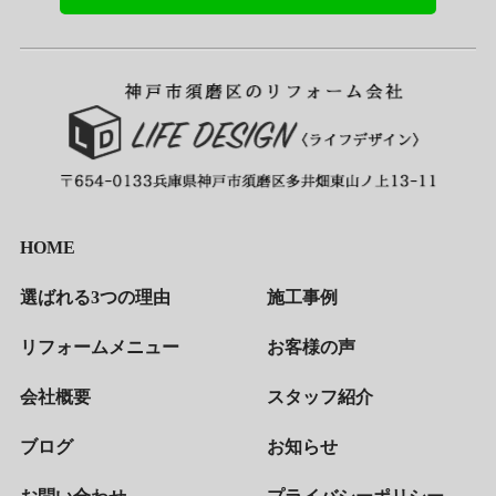
HOME
選ばれる3つの理由
施工事例
リフォームメニュー
お客様の声
会社概要
スタッフ紹介
ブログ
お知らせ