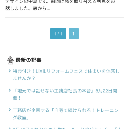
デザインの中島です。前回は窓を取り替える利点をお
話しました。窓から...
1 / 1
1
最新の記事
特典付き！LIXILリフォームフェスで住まいを体感し
ませんか？
「地元では話せない工務店社長の本音」8月22日開
催！
工務店が企画する「自宅で続けられる！トレーニン
グ教室」