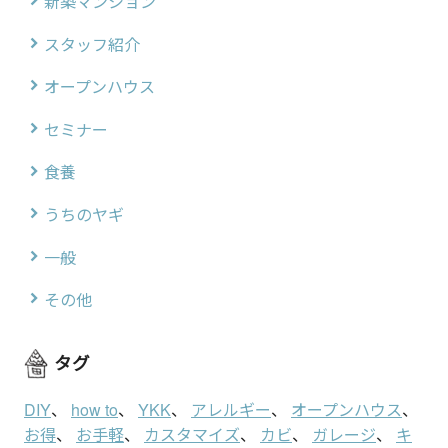
新築マンション
スタッフ紹介
オープンハウス
セミナー
食養
うちのヤギ
一般
その他
タグ
DIY
、
how to
、
YKK
、
アレルギー
、
オープンハウス
、
お得
、
お手軽
、
カスタマイズ
、
カビ
、
ガレージ
、
キ