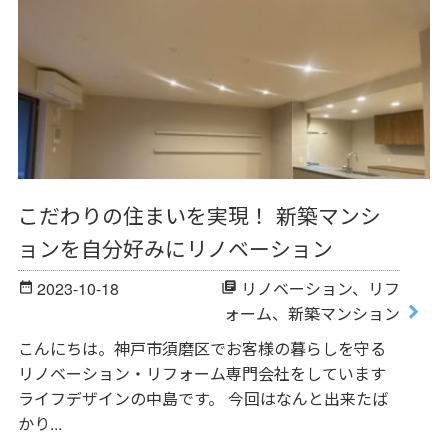
こだわりの住まいを実現！ 新築マンシ
ョンを自分好みにリノベーション
2023-10-18
リノベーション
、
リフ
date_range
library_books
ォーム
、
新築マンション
こんにちは。神戸市須磨区でお客様の暮らしを守る
リノベーション・リフォーム専門会社をしています
ライフデザインの中島です。 今回はなんと出来たば
かり...