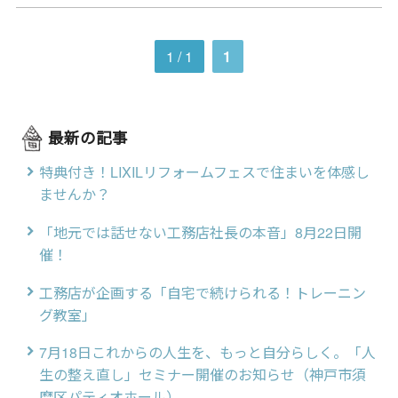
1 / 1
1
最新の記事
特典付き！LIXILリフォームフェスで住まいを体感し
ませんか？
「地元では話せない工務店社長の本音」8月22日開
催！
工務店が企画する「自宅で続けられる！トレーニン
グ教室」
7月18日これからの人生を、もっと自分らしく。「人
生の整え直し」セミナー開催のお知らせ（神戸市須
磨区パティオホール）