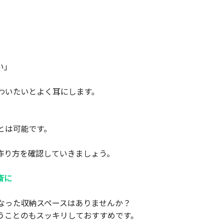
い」
わいたいとよく耳にします。
とは可能です。
作り方を確認していきましょう。
斎に
なった収納スペースはありませんか？
うことのもスッキリしておすすめです。