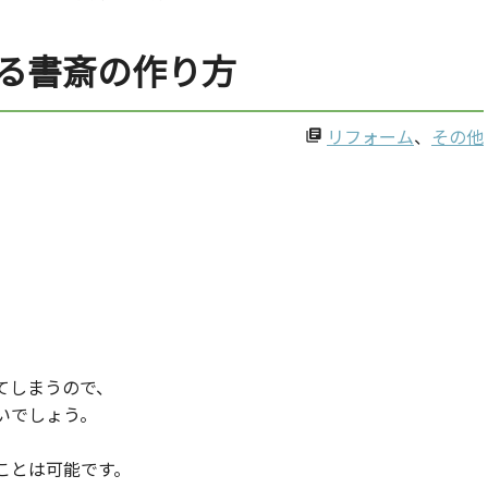
る書斎の作り方
リフォーム
、
その他
library_books
てしまうので、
いでしょう。
ことは可能です。