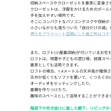
収納スペースやクローゼットを書斎に変身さ
クローゼットは、洋服をかけるためのポール
手を加えやすい場所です。
そこにコンパクトなパソコンデスクや収納ボ
小さいながらも落ちついた「自分だけの城」
押入をプライベート空間にした施工例はコチ
また、ロフト(小屋裏収納)が付いているお宅
ロフトは、物置や子どもの遊び場、就寝スペ
書斎としても活用できます。
ロフトの場合、1.4メートルの天井高が確保
天井が低くてもソファを置いて、くつろぐの
オーディオをセッティングしたり、
書棚を作りつけたり、
趣味のスペースとして活用することができま
階段下や吹き抜けに面した廊下、リビングの