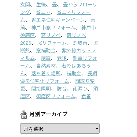
玄関
、
生後
、
畳
、
畳からフローリ
ング
、
省エネ
、
省エネリフォー
ム
、
省エネ住宅キャンペーン
、
真
菰
、
神戸市窓リフォーム
、
神戸市
須磨区
、
窓リノベ
、
窓リノベ
2026
、
窓リフォーム
、
窓取替
、
窓
断熱
、
窓補助金
、
紫外線カットフ
ィルム
、
結露
、
老後
、
耐震リフォ
ーム
、
自然素材
、
若杉ばあちゃ
ん
、
落ち着く場所
、
補助金
、
長期
優良住宅化リフォーム
、
間取り変
更
、
間接照明
、
防音
、
雨漏り
、
須
磨区
、
須磨区リフォーム
、
食養
月別アーカイブ