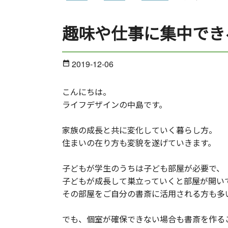
趣味や仕事に集中でき
2019-12-06
date_range
こんにちは。
ライフデザインの中島です。
家族の成長と共に変化していく暮らし方。
住まいの在り方も変貌を遂げていきます。
子どもが学生のうちは子ども部屋が必要で、
子どもが成長して巣立っていくと部屋が開い
その部屋をご自分の書斎に活用される方も多
でも、個室が確保できない場合も書斎を作る