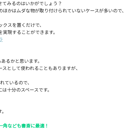
せてみるのはいかがでしょう？
のほかはムダな物が取り付けられていないケースが多いので、
ックスを置くだけで、
を実現することができます。
ラ
もあるかと思います。
ースとして使われることもありますが、
されているので、
には十分のスペースです。
す。
一角なども書斎に最適！