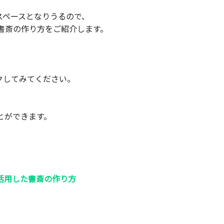
スペースとなりうるので、
書斎の作り方をご紹介します。
クしてみてください。
とができます。
活用した書斎の作り方