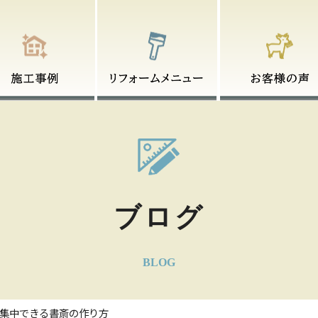
-リフォームメニュー
-リフォームの流れ
-介護リフォームの助成金
-お客様の声
-お客様アンケート
ブログ
BLOG
集中できる書斎の作り方