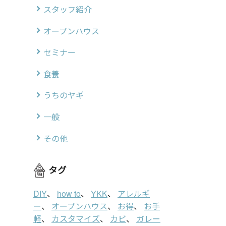
スタッフ紹介
オープンハウス
セミナー
食養
うちのヤギ
一般
その他
タグ
DIY
、
how to
、
YKK
、
アレルギ
ー
、
オープンハウス
、
お得
、
お手
軽
、
カスタマイズ
、
カビ
、
ガレー